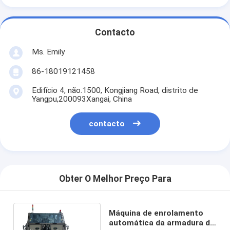
Contacto
Ms. Emily
86-18019121458
Edifício 4, não.1500, Kongjiang Road, distrito de
Yangpu,200093Xangai, China
contacto
Obter O Melhor Preço Para
Máquina de enrolamento
automática da armadura do