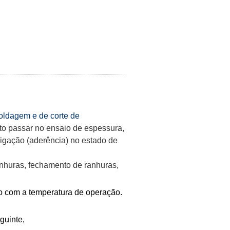
ldagem e de corte de
to passar no ensaio de espessura,
 ligação (aderência) no estado de
nhuras, fechamento de ranhuras,
rdo com a temperatura de operação.
guinte,