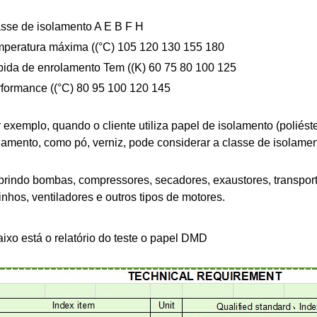
sse de isolamento A E B F H
peratura máxima ((°C) 105 120 130 155 180
ida de enrolamento Tem ((K) 60 75 80 100 125
formance ((°C) 80 95 100 120 145
 exemplo, quando o cliente utiliza papel de isolamento (poliés
lamento, como pó, verniz, pode considerar a classe de isolame
rindo bombas, compressores, secadores, exaustores, transport
nhos, ventiladores e outros tipos de motores.
ixo está o relatório do teste o papel DMD