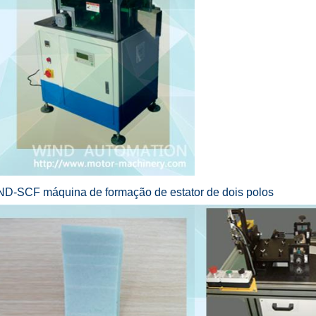
D-SCF máquina de formação de estator de dois polos