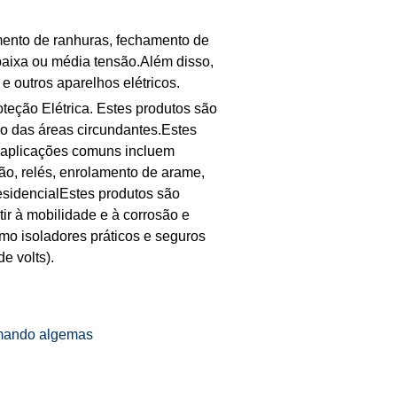
imento de ranhuras, fechamento de
 baixa ou média tensão.Além disso,
 outros aparelhos elétricos.
teção Elétrica. Estes produtos são
são das áreas circundantes.Estes
s aplicações comuns incluem
o, relés, enrolamento de arame,
residencialEstes produtos são
tir à mobilidade e à corrosão e
omo isoladores práticos e seguros
e volts).
rmando algemas