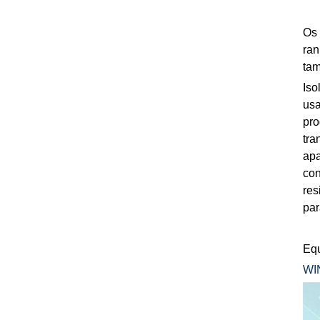
Os 
ran
tam
Iso
usa
pro
tra
apa
con
res
par
Equ
WIN