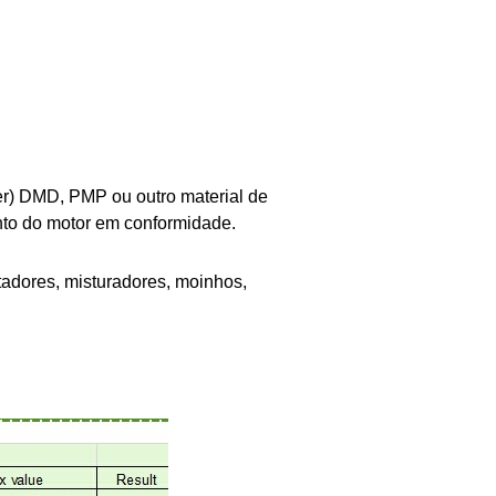
ter) DMD, PMP ou outro material de
nto do motor em conformidade.
adores, misturadores, moinhos,