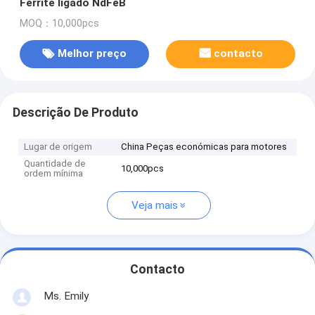
Ferrite ligado NdFeB
MOQ：10,000pcs
Melhor preço
contacto
Descrição De Produto
Lugar de origem
China Peças económicas para motores
Quantidade de
10,000pcs
ordem mínima
Veja mais
Contacto
Ms. Emily