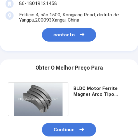
86-18019121458
Edifício 4, não.1500, Kongjiang Road, distrito de
Yangpu,200093Xangai, China
contacto
Obter O Melhor Preço Para
BLDC Motor Ferrite
Magnet Arco Tipo
Magnet Ferrite ligado
NdFeB
Continue